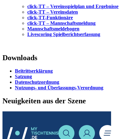
clic
k-TT – Vereinsspielplan und Ergebnisse
click-TT – Vereinsdaten
click-TT-Funktionäre
click-TT – Mannschaftsmeldung
Mannschaftsmeldebogen
Livescoring Spielberichtserfassung
Downloads
Beitrittserklärung
Satzung
Datenschutzordnung
Nutzungs- und Überlassungs-Verordnung
Neuigkeiten aus der Szene