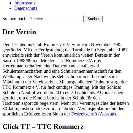
Impressum
Datenschutz
Suchen nach:
Der Verein
Der Tischtennis-Club Rommerz e.V. wurde im November 1985
gegründet. Mit der Fertigstellung der Turnhalle im September 1987
entwickelte sich der Verein kontinuierlich weiter. Bereits in der
Saison 1988/89 meldete der TTC Rommerz e.V. drei
Herrenmannschaften, eine Damenmannschaft, zwei
Schülermannschaften und eine Schülerinnenmannschaft für den
Wettkampf. Der Nachwuchs steht schon immer besonders im
Mittelpunkt der Vereinsarbeit. Mit ausgebildeten Trainern sorgt der
TTC Rommerz e.V. für fachkundiges Training. Mit der Schloss
Schule in Neuhof wurde in 2015 eine Tischtennis-AG ins Leben
gerufen, um die Kinder bereits in der Schule für den
Tischtennissport zu begeistern. Mehr zur Vereinsgesichte der letzten
30 Jahre, insbesondere zum 25-jährigen Vereinsjubiläum und den
sportlichen Erfolgen lesen Sie in der
Festzeitschrift (Auszug).
Click TT – TTC Rommerz