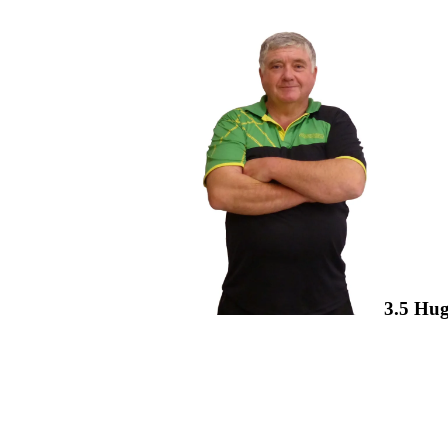
3.5 Hu