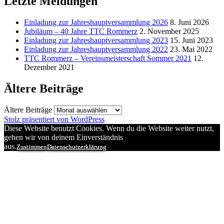
Letzte Meldungen
Einladung zur Jahreshauptversammlung 2026
8. Juni 2026
Jubiläum – 40 Jahre TTC Rommerz
2. November 2025
Einladung zur Jahreshauptversammlung 2023
15. Juni 2023
Einladung zur Jahreshauptversammlung 2022
23. Mai 2022
TTC Rommerz – Vereinsmeisterschaft Sommer 2021
12.
Dezember 2021
Ältere Beiträge
Ältere Beiträge
Stolz präsentiert von WordPress
Diese Website benutzt Cookies. Wenn du die Website weiter nutzt,
gehen wir von deinem Einverständnis
aus.
Zustimmen
Datenschutzerklärung