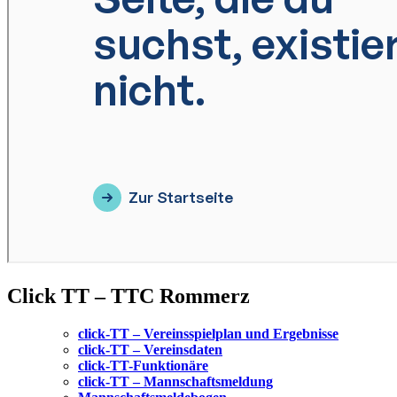
Click TT – TTC Rommerz
clic
k-TT – Vereinsspielplan und Ergebnisse
click-TT – Vereinsdaten
click-TT-Funktionäre
click-TT – Mannschaftsmeldung