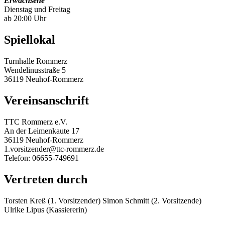
Erwachsene
Dienstag und Freitag
ab 20:00 Uhr
Spiellokal
Turnhalle Rommerz
Wendelinusstraße 5
36119 Neuhof-Rommerz
Vereinsanschrift
TTC Rommerz e.V.
An der Leimenkaute 17
36119 Neuhof-Rommerz
1.vorsitzender@ttc-rommerz.de
Telefon: 06655-749691
Vertreten durch
Torsten Kreß (1. Vorsitzender) Simon Schmitt (2. Vorsitzende)
Ulrike Lipus (Kassiererin)