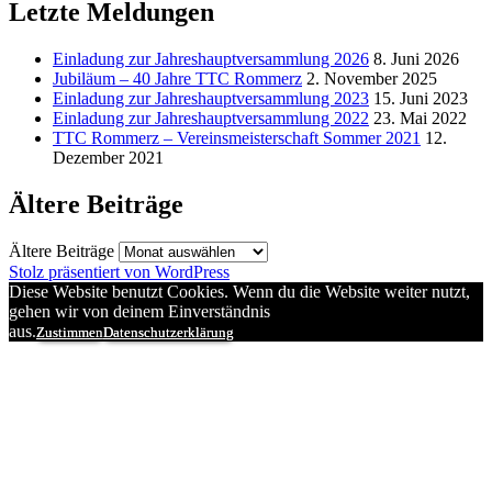
Letzte Meldungen
Einladung zur Jahreshauptversammlung 2026
8. Juni 2026
Jubiläum – 40 Jahre TTC Rommerz
2. November 2025
Einladung zur Jahreshauptversammlung 2023
15. Juni 2023
Einladung zur Jahreshauptversammlung 2022
23. Mai 2022
TTC Rommerz – Vereinsmeisterschaft Sommer 2021
12.
Dezember 2021
Ältere Beiträge
Ältere Beiträge
Stolz präsentiert von WordPress
Diese Website benutzt Cookies. Wenn du die Website weiter nutzt,
gehen wir von deinem Einverständnis
aus.
Zustimmen
Datenschutzerklärung